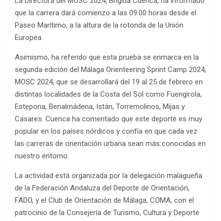
La Directora del MOSC 2024, Brígida Cuenca, ha informado
que la carrera dará comienzo a las 09.00 horas desde el
Paseo Marítimo, a la altura de la rotonda de la Unión
Europea.
Asimismo, ha referido que esta prueba se enmarca en la
segunda edición del Málaga Orienteering Sprint Camp 2024,
MOSC 2024, que se desarrollará del 19 al 25 de febrero en
distintas localidades de la Costa del Sol como Fuengirola,
Estepona, Benalmádena, Istán, Torremolinos, Mijas y
Casares. Cuenca ha comentado que este deporte es muy
popular en los países nórdicos y confía en que cada vez
las carreras de orientación urbana sean más conocidas en
nuestro entorno.
La actividad está organizada por la delegación malagueña
de la Federación Andaluza del Deporte de Orientación,
FADO, y el Club de Orientación de Málaga, COMA, con el
patrocinio de la Consejería de Turismo, Cultura y Deporte