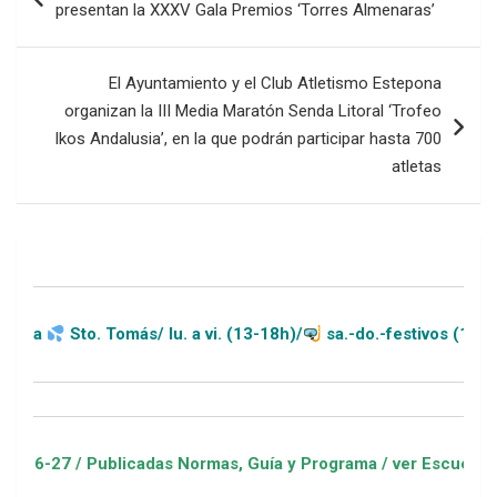
presentan la XXXV Gala Premios ‘Torres Almenaras’
entradas
El Ayuntamiento y el Club Atletismo Estepona
organizan la III Media Maratón Senda Litoral ‘Trofeo
Ikos Andalusia’, en la que podrán participar hasta 700
atletas
Tomás/ lu. a vi. (13-18h)/
sa.-do.-festivos (11-20h)
blicadas Normas, Guía y Programa / ver Escuelas Deportivas