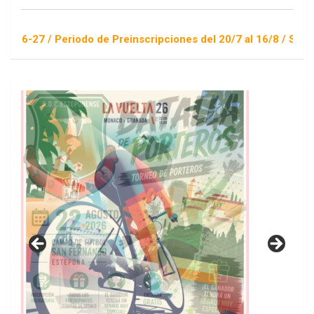
riodo de Preinscripciones del 20/7 al 16/8 / Sorteo 1 de sept