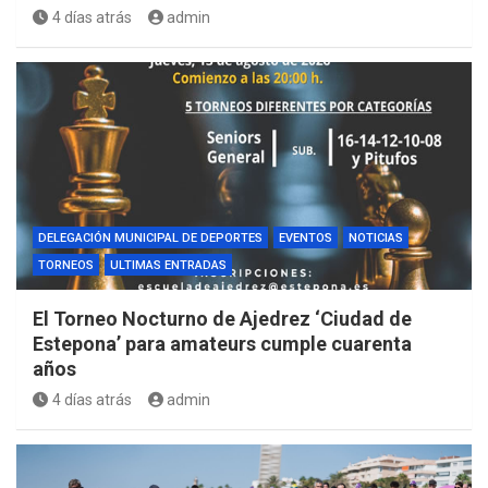
4 días atrás
admin
DELEGACIÓN MUNICIPAL DE DEPORTES
EVENTOS
NOTICIAS
TORNEOS
ULTIMAS ENTRADAS
El Torneo Nocturno de Ajedrez ‘Ciudad de
Estepona’ para amateurs cumple cuarenta
años
4 días atrás
admin