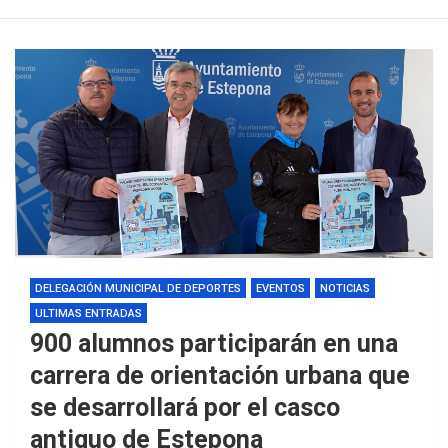
DELEGACIÓN MUNICIPAL DE DEPORTES
EVENTOS
NOTICIAS
ULTIMAS ENTRADAS
900 alumnos participarán en una
carrera de orientación urbana que
se desarrollará por el casco
antiguo de Estepona