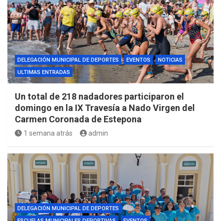
DELEGACIÓN MUNICIPAL DE DEPORTES
EVENTOS
NOTICIAS
ULTIMAS ENTRADAS
Un total de 218 nadadores participaron el
domingo en la IX Travesía a Nado Virgen del
Carmen Coronada de Estepona
1 semana atrás
admin
DELEGACIÓN MUNICIPAL DE DEPORTES
ESCUELAS MUNICIPALES DEPORTIVAS
EVENTOS