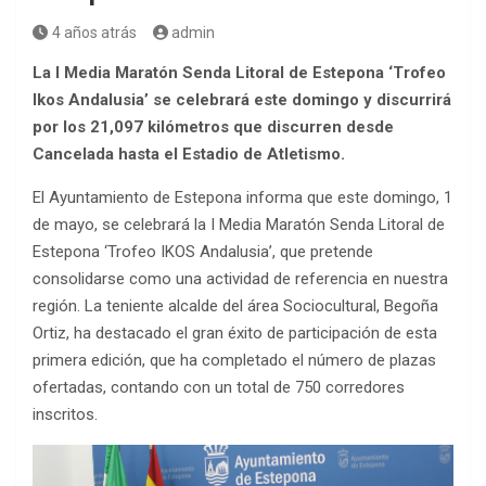
4 años atrás
admin
La I Media Maratón Senda Litoral de Estepona ‘Trofeo
Ikos Andalusia’ se celebrará este domingo y discurrirá
por los 21,097 kilómetros que discurren desde
Cancelada hasta el Estadio de Atletismo.
El Ayuntamiento de Estepona informa que este domingo, 1
de mayo, se celebrará la I Media Maratón Senda Litoral de
Estepona ‘Trofeo IKOS Andalusia’, que pretende
consolidarse como una actividad de referencia en nuestra
región. La teniente alcalde del área Sociocultural, Begoña
Ortiz, ha destacado el gran éxito de participación de esta
primera edición, que ha completado el número de plazas
ofertadas, contando con un total de 750 corredores
inscritos.