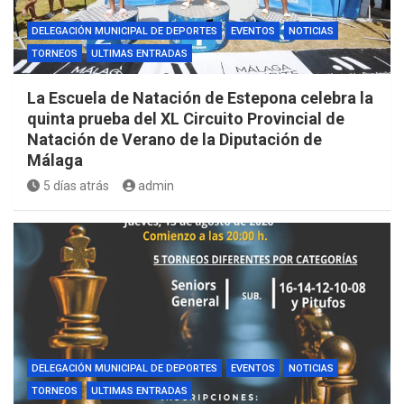
DELEGACIÓN MUNICIPAL DE DEPORTES
EVENTOS
NOTICIAS
TORNEOS
ULTIMAS ENTRADAS
La Escuela de Natación de Estepona celebra la
quinta prueba del XL Circuito Provincial de
Natación de Verano de la Diputación de
Málaga
5 días atrás
admin
DELEGACIÓN MUNICIPAL DE DEPORTES
EVENTOS
NOTICIAS
TORNEOS
ULTIMAS ENTRADAS