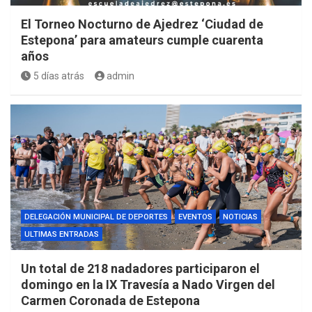
El Torneo Nocturno de Ajedrez ‘Ciudad de
Estepona’ para amateurs cumple cuarenta
años
5 días atrás
admin
DELEGACIÓN MUNICIPAL DE DEPORTES
EVENTOS
NOTICIAS
ULTIMAS ENTRADAS
Un total de 218 nadadores participaron el
domingo en la IX Travesía a Nado Virgen del
Carmen Coronada de Estepona