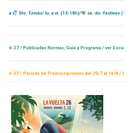
Tomás/ lu. a vi. (13-18h)/
sa.-do.-festivos (11-20h)
blicadas Normas, Guía y Programa / ver Escuelas Deportivas
riodo de Preinscripciones del 20/7 al 16/8 / Sorteo 1 de sept