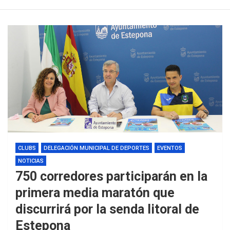
CLUBS
DELEGACIÓN MUNICIPAL DE DEPORTES
EVENTOS
NOTICIAS
750 corredores participarán en la
primera media maratón que
discurrirá por la senda litoral de
Estepona