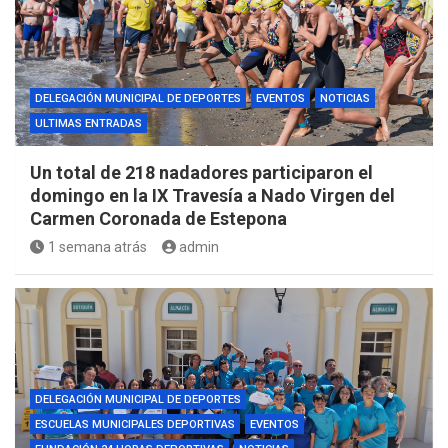
DELEGACIÓN MUNICIPAL DE DEPORTES
EVENTOS
NOTICIAS
ULTIMAS ENTRADAS
Un total de 218 nadadores participaron el
domingo en la IX Travesía a Nado Virgen del
Carmen Coronada de Estepona
1 semana atrás
admin
DELEGACIÓN MUNICIPAL DE DEPORTES
ESCUELAS MUNICIPALES DEPORTIVAS
EVENTOS