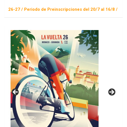
 Periodo de Preinscripciones del 20/7 al 16/8 / Sorteo 1 de s