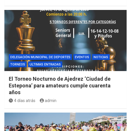
DELEGACIÓN MUNICIPAL DE DEPORTES
EVENTOS
NOTICIAS
TORNEOS
ULTIMAS ENTRADAS
El Torneo Nocturno de Ajedrez ‘Ciudad de
Estepona’ para amateurs cumple cuarenta
años
4 días atrás
admin