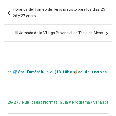
Navegación
Horarios del Torneo de Tenis previsto para los días 25,
de
26 y 27 enero
entradas
III Jornada de la VI Liga Provincial de Tenis de Mesa
to. Tomás/ lu. a vi. (13-18h)/
sa.-do.-festivos (11-20h)
/ Publicadas Normas, Guía y Programa / ver Escuelas Deportiv