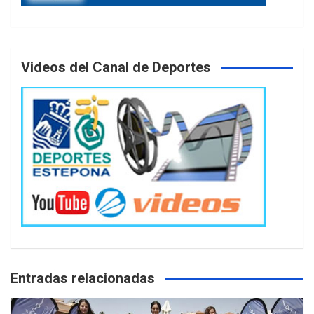
Videos del Canal de Deportes
Entradas relacionadas