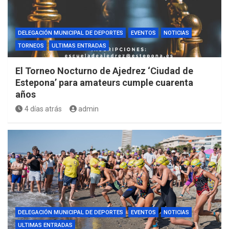
DELEGACIÓN MUNICIPAL DE DEPORTES
EVENTOS
NOTICIAS
TORNEOS
ULTIMAS ENTRADAS
El Torneo Nocturno de Ajedrez ‘Ciudad de
Estepona’ para amateurs cumple cuarenta
años
4 días atrás
admin
DELEGACIÓN MUNICIPAL DE DEPORTES
EVENTOS
NOTICIAS
ULTIMAS ENTRADAS