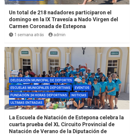
Un total de 218 nadadores participaron el
domingo en la IX Travesía a Nado Virgen del
Carmen Coronada de Estepona
1 semana atrás
admin
DELEGACIÓN MUNICIPAL DE DEPORTES
ESCUELAS MUNICIPALES DEPORTIVAS
EVENTOS
FUNDACIÓN 24 HORAS DEPORTIVAS
NOTICIAS
ULTIMAS ENTRADAS
La Escuela de Natación de Estepona celebra la
cuarta prueba del XL Circuito Provincial de
Natación de Verano de la Diputación de