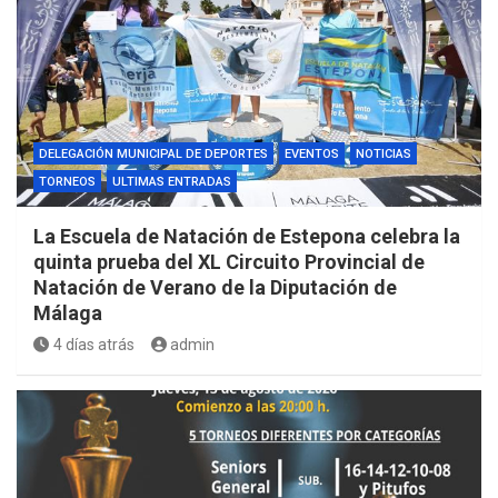
DELEGACIÓN MUNICIPAL DE DEPORTES
EVENTOS
NOTICIAS
TORNEOS
ULTIMAS ENTRADAS
La Escuela de Natación de Estepona celebra la
quinta prueba del XL Circuito Provincial de
Natación de Verano de la Diputación de
Málaga
4 días atrás
admin