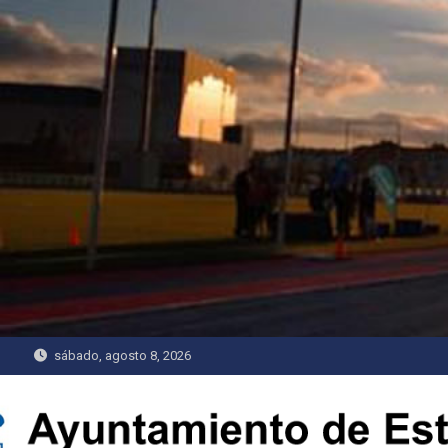
Saltar
al
contenido
sábado, agosto 8, 2026