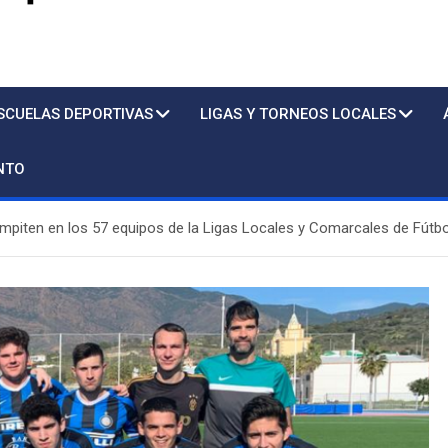
s
SCUELAS DEPORTIVAS
LIGAS Y TORNEOS LOCALES
NTO
mpiten en los 57 equipos de la Ligas Locales y Comarcales de Fútbo
Piscina
Sto.