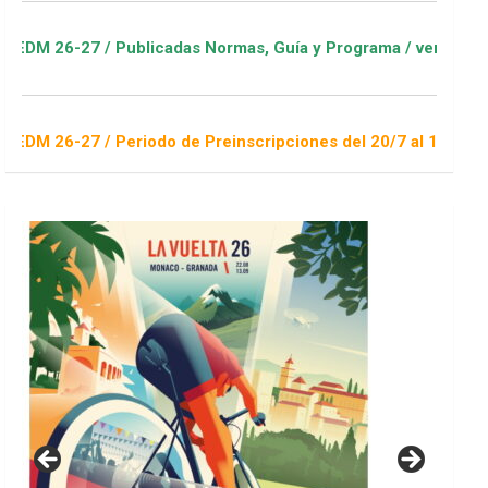
ublicadas Normas, Guía y Programa / ver Escuelas Deportivas
riodo de Preinscripciones del 20/7 al 16/8 / Sorteo 1 de sept