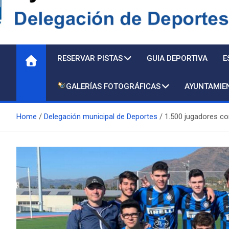
Delegación de Deporte
RESERVAR PISTAS
GUIA DEPORTIVA
E
GALERÍAS FOTOGRÁFICAS
AYUNTAMIE
Home
Delegación municipal de Deportes
1.500 jugadores co