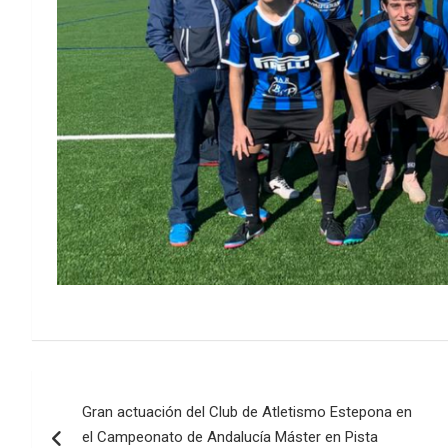
Navegación
Gran actuación del Club de Atletismo Estepona en
de
el Campeonato de Andalucía Máster en Pista