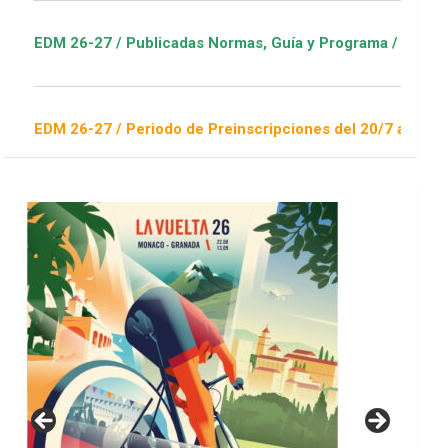
-27 / Publicadas Normas, Guía y Programa / ver Escuelas Depo
-27 / Periodo de Preinscripciones del 20/7 al 16/8 / Sorteo 1