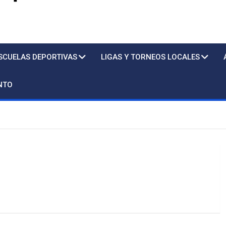
s
SCUELAS DEPORTIVAS
LIGAS Y TORNEOS LOCALES
NTO
7
Piscin