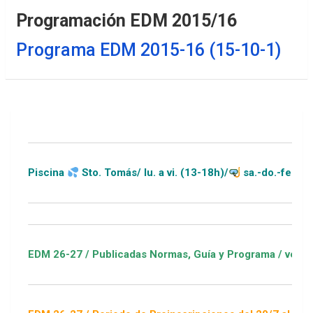
Programación EDM 2015/16
Programa EDM 2015-16 (15-10-1)
Piscina
Sto. Tomás/ lu. a vi. (13-18h)/
sa.-do.-festivos (1
EDM 26-27 / Publicadas Normas, Guía y Programa / ver Escuela