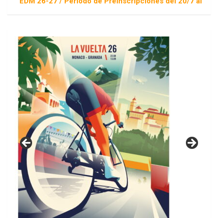
EDM 26-27 / Periodo de Preinscripciones del 20/7 al 16/8 / So