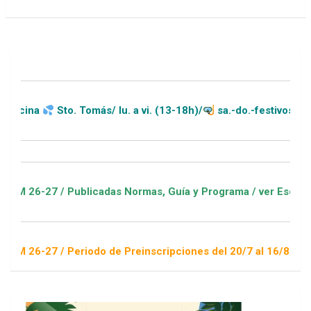
Sto. Tomás/ lu. a vi. (13-18h)/
sa.-do.-festivos (11-20h)
7 / Publicadas Normas, Guía y Programa / ver Escuelas Deport
7 / Periodo de Preinscripciones del 20/7 al 16/8 / Sorteo 1 d