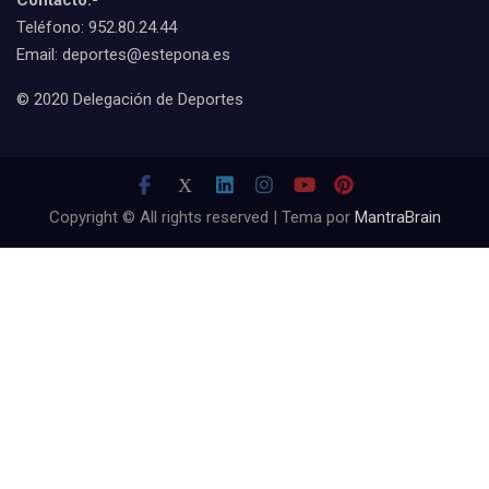
Teléfono: 952.80.24.44
Email: deportes@estepona.es
© 2020 Delegación de Deportes
Copyright © All rights reserved | Tema por
MantraBrain