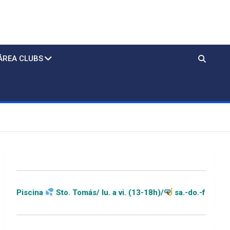
ÁREA CLUBS
Sto. Tomás/ lu. a vi. (13-18h)/
sa.-do.-festivos (11-20h)