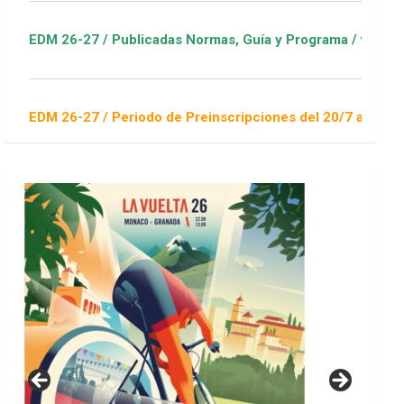
27 / Publicadas Normas, Guía y Programa / ver Escuelas Depor
27 / Periodo de Preinscripciones del 20/7 al 16/8 / Sorteo 1 