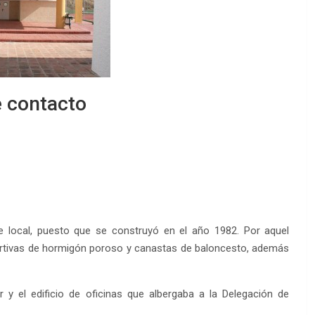
EDM 26-
EDM 26-
 contacto
te local, puesto que se construyó en el año 1982. Por aquel
portivas de hormigón poroso y canastas de baloncesto, además
 y el edificio de oficinas que albergaba a la Delegación de