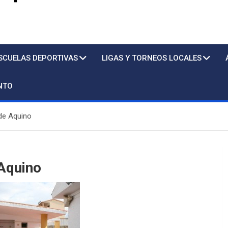
s
SCUELAS DEPORTIVAS
LIGAS Y TORNEOS LOCALES
NTO
de Aquino
Aquino
Piscina