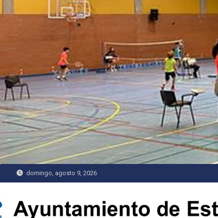
Saltar
al
contenido
domingo, agosto 9, 2026