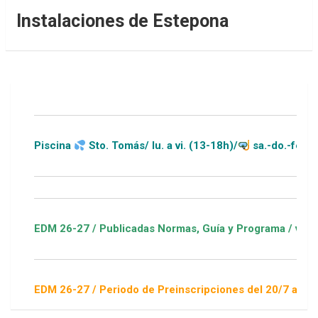
Instalaciones de Estepona
Piscina
Sto. Tomás/ lu. a vi. (13-18h)/
sa.-do.-festivos (
EDM 26-27 / Publicadas Normas, Guía y Programa / ver Escuel
EDM 26-27 / Periodo de Preinscripciones del 20/7 al 16/8 / S