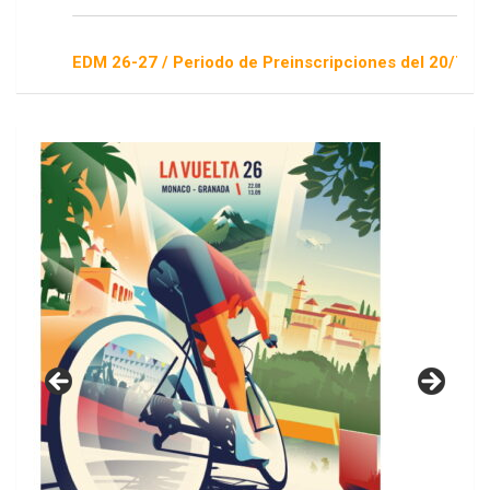
EDM 26-27 / Periodo de Preinscripciones del 20/7 al 16/8 