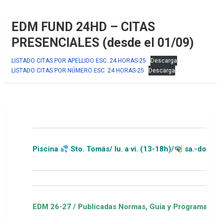
EDM FUND 24HD – CITAS
PRESENCIALES (desde el 01/09)
LISTADO CITAS POR APELLIDO ESC. 24 HORAS-25
Descarga
LISTADO CITAS POR NÚMERO ESC. 24 HORAS-25
Descarga
Piscina
Sto. Tomás/ lu. a vi. (13-18h)/
sa.-do.-festivos
EDM 26-27 / Publicadas Normas, Guía y Programa / ver Esc