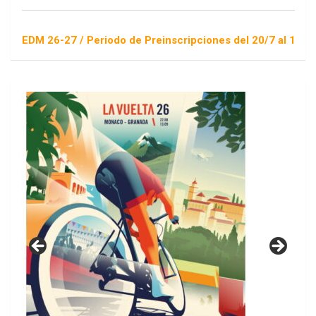
DM 26-27 / Periodo de Preinscripciones del 20/7 al 16/8 / Sort