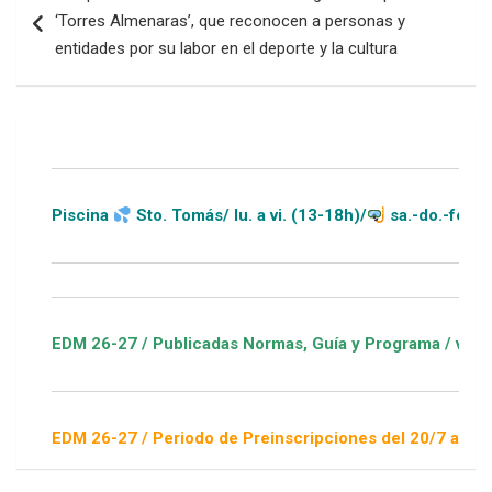
de
‘Torres Almenaras’, que reconocen a personas y
entradas
entidades por su labor en el deporte y la cultura
Piscina
Sto. Tomás/ lu. a vi. (13-18h)/
sa.-do.-festivos (1
EDM 26-27 / Publicadas Normas, Guía y Programa / ver Escuel
EDM 26-27 / Periodo de Preinscripciones del 20/7 al 16/8 / S