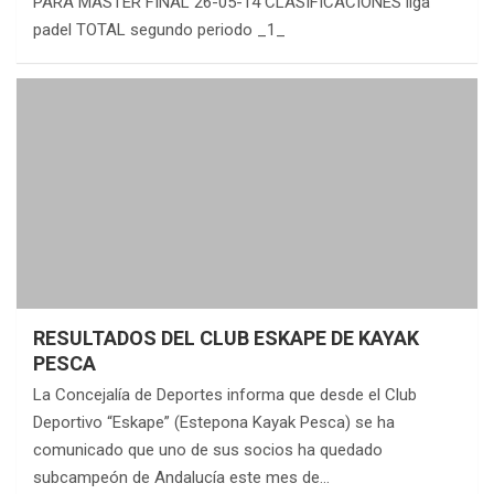
PARA MASTER FINAL 26-05-14 CLASIFICACIONES liga
padel TOTAL segundo periodo _1_
RESULTADOS DEL CLUB ESKAPE DE KAYAK
PESCA
La Concejalía de Deportes informa que desde el Club
Deportivo “Eskape” (Estepona Kayak Pesca) se ha
comunicado que uno de sus socios ha quedado
subcampeón de Andalucía este mes de…