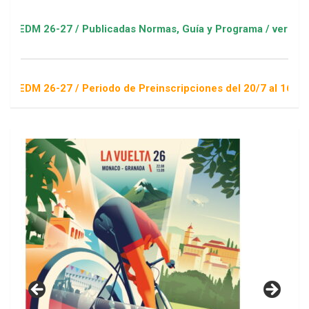
 26-27 / Publicadas Normas, Guía y Programa / ver Escuelas D
 26-27 / Periodo de Preinscripciones del 20/7 al 16/8 / Sorte