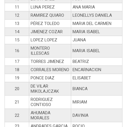
11
LUNA PEREZ
ANA MARIA
12
RAMIREZ QUIARO
LEONELLYS DANIELA
13
PÉREZ TOLEDO
MARIA DEL CARMEN
14
JIMENEZ COZAR
MARIA ISABEL
15
LOPEZ LOPEZ
JUANA
MONTERO
16
MARIA ISABEL
ILLESCAS
17
TORRES JIMENEZ
BEATRIZ
18
CORRALES MORENO
ENCARNACION
19
PONCE DIAZ
ELISABET
DE VILAR
20
BIANCA
MIKOLAJCZAK
RODRIGUEZ
21
MIRIAM
CONTIOSO
AHUMADA
22
DAVINIA
MORALES
23
ANDRADES GARCIA
ROCIO