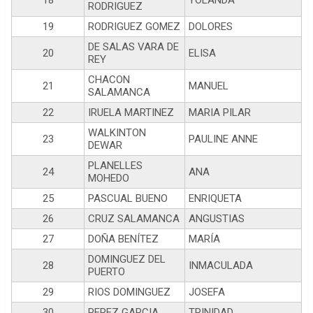
18
YOLANDA
RODRIGUEZ
19
RODRIGUEZ GOMEZ
DOLORES
DE SALAS VARA DE
20
ELISA
REY
CHACON
21
MANUEL
SALAMANCA
22
IRUELA MARTINEZ
MARIA PILAR
WALKINTON
23
PAULINE ANNE
DEWAR
PLANELLES
24
ANA
MOHEDO
25
PASCUAL BUENO
ENRIQUETA
26
CRUZ SALAMANCA
ANGUSTIAS
27
DOÑA BENÍTEZ
MARÍA
DOMINGUEZ DEL
28
INMACULADA
PUERTO
29
RIOS DOMINGUEZ
JOSEFA
30
PEREZ GARCIA
TRINIDAD