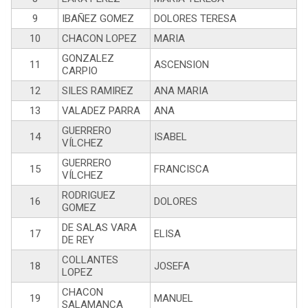
9
IBAÑEZ GOMEZ
DOLORES TERESA
10
CHACON LOPEZ
MARIA
GONZALEZ
11
ASCENSION
CARPIO
12
SILES RAMIREZ
ANA MARIA
13
VALADEZ PARRA
ANA
GUERRERO
14
ISABEL
VÍLCHEZ
GUERRERO
15
FRANCISCA
VÍLCHEZ
RODRIGUEZ
16
DOLORES
GOMEZ
DE SALAS VARA
17
ELISA
DE REY
COLLANTES
18
JOSEFA
LOPEZ
CHACON
19
MANUEL
SALAMANCA