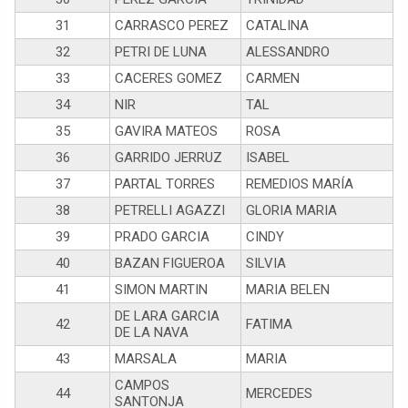
31
CARRASCO PEREZ
CATALINA
32
PETRI DE LUNA
ALESSANDRO
33
CACERES GOMEZ
CARMEN
34
NIR
TAL
35
GAVIRA MATEOS
ROSA
36
GARRIDO JERRUZ
ISABEL
37
PARTAL TORRES
REMEDIOS MARÍA
38
PETRELLI AGAZZI
GLORIA MARIA
39
PRADO GARCIA
CINDY
40
BAZAN FIGUEROA
SILVIA
41
SIMON MARTIN
MARIA BELEN
DE LARA GARCIA
42
FATIMA
DE LA NAVA
43
MARSALA
MARIA
CAMPOS
44
MERCEDES
SANTONJA