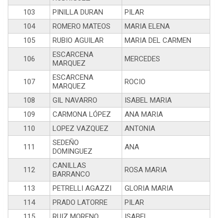
103
PINILLA DURAN
PILAR
104
ROMERO MATEOS
MARIA ELENA
105
RUBIO AGUILAR
MARIA DEL CARMEN
ESCARCENA
106
MERCEDES
MARQUEZ
ESCARCENA
107
ROCIO
MARQUEZ
108
GIL NAVARRO
ISABEL MARIA
109
CARMONA LÓPEZ
ANA MARIA
110
LOPEZ VAZQUEZ
ANTONIA
SEDEÑO
111
ANA
DOMINGUEZ
CANILLAS
112
ROSA MARIA
BARRANCO
113
PETRELLI AGAZZI
GLORIA MARIA
114
PRADO LATORRE
PILAR
115
RUIZ MORENO
ISABEL