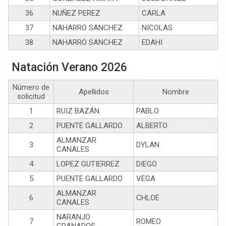
36
NUÑEZ PEREZ
CARLA
37
NAHARRO SANCHEZ
NICOLAS
38
NAHARRO SANCHEZ
EDAHI
Natación Verano 2026
Número de
Apellidos
Nombre
solicitud
1
RUIZ BAZÁN
PABLO
2
PUENTE GALLARDO
ALBERTO
ALMANZAR
3
DYLAN
CANALES
4
LOPEZ GUTIERREZ
DIEGO
5
PUENTE GALLARDO
VEGA
ALMANZAR
6
CHLOE
CANALES
NARANJO
7
ROMEO