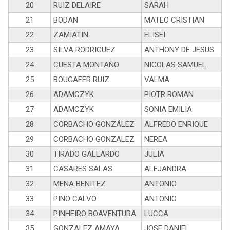
20
RUIZ DELAIRE
SARAH
21
BODAN
MATEO CRISTIAN
22
ZAMIATIN
ELISEI
23
SILVA RODRIGUEZ
ANTHONY DE JESUS
24
CUESTA MONTAÑO
NICOLAS SAMUEL
25
BOUGAFER RUIZ
VALMA
26
ADAMCZYK
PIOTR ROMAN
27
ADAMCZYK
SONIA EMILIA
28
CORBACHO GONZÁLEZ
ALFREDO ENRIQUE
29
CORBACHO GONZALEZ
NEREA
30
TIRADO GALLARDO
JULIA
31
CASARES SALAS
ALEJANDRA
32
MENA BENITEZ
ANTONIO
33
PINO CALVO
ANTONIO
34
PINHEIRO BOAVENTURA
LUCCA
35
GONZALEZ AMAYA
JOSE DANIEL