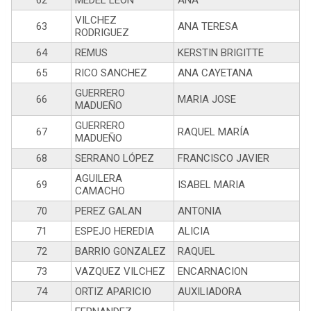
62
MEDEL LEON
ANA
VILCHEZ
63
ANA TERESA
RODRIGUEZ
64
REMUS
KERSTIN BRIGITTE
65
RICO SANCHEZ
ANA CAYETANA
GUERRERO
66
MARIA JOSE
MADUEÑO
GUERRERO
67
RAQUEL MARÍA
MADUEÑO
68
SERRANO LÓPEZ
FRANCISCO JAVIER
AGUILERA
69
ISABEL MARIA
CAMACHO
70
PEREZ GALAN
ANTONIA
71
ESPEJO HEREDIA
ALICIA
72
BARRIO GONZALEZ
RAQUEL
73
VAZQUEZ VILCHEZ
ENCARNACION
74
ORTIZ APARICIO
AUXILIADORA