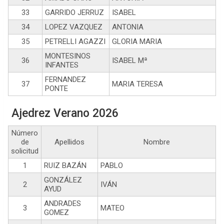
33
GARRIDO JERRUZ
ISABEL
34
LOPEZ VAZQUEZ
ANTONIA
35
PETRELLI AGAZZI
GLORIA MARIA
MONTESINOS
36
ISABEL Mª
INFANTES
FERNANDEZ
37
MARIA TERESA
PONTE
Ajedrez Verano 2026
Número
de
Apellidos
Nombre
solicitud
1
RUIZ BAZÁN
PABLO
GONZÁLEZ
2
IVÁN
AYUD
ANDRADES
3
MATEO
GOMEZ