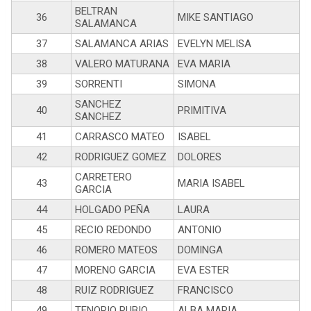
BELTRAN
36
MIKE SANTIAGO
SALAMANCA
37
SALAMANCA ARIAS
EVELYN MELISA
38
VALERO MATURANA
EVA MARIA
39
SORRENTI
SIMONA
SANCHEZ
40
PRIMITIVA
SANCHEZ
41
CARRASCO MATEO
ISABEL
42
RODRIGUEZ GOMEZ
DOLORES
CARRETERO
43
MARIA ISABEL
GARCIA
44
HOLGADO PEÑA
LAURA
45
RECIO REDONDO
ANTONIO
46
ROMERO MATEOS
DOMINGA
47
MORENO GARCIA
EVA ESTER
48
RUIZ RODRIGUEZ
FRANCISCO
49
TENORIO RUBIO
ALBA MARIA