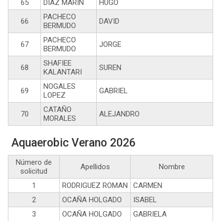
65
DIAZ MARIN
HUGO
PACHECO
66
DAVID
BERMUDO
PACHECO
67
JORGE
BERMUDO
SHAFIEE
68
SUREN
KALANTARI
NOGALES
69
GABRIEL
LOPEZ
CATAÑO
70
ALEJANDRO
MORALES
Aquaerobic Verano 2026
Número de
Apellidos
Nombre
solicitud
1
RODRIGUEZ ROMAN
CARMEN
2
OCAÑA HOLGADO
ISABEL
3
OCAÑA HOLGADO
GABRIELA