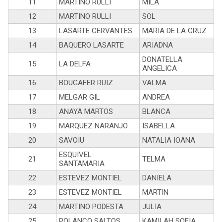
11
MARTINO RULLI
MILA
12
MARTINO RULLI
SOL
13
LASARTE CERVANTES
MARIA DE LA CRUZ
14
BAQUERO LASARTE
ARIADNA
DONATELLA
15
LA DELFA
ANGELICA
16
BOUGAFER RUIZ
VALMA
17
MELGAR GIL
ANDREA
18
ANAYA MARTOS
BLANCA
19
MARQUEZ NARANJO
ISABELLA
20
SAVOIU
NATALIA IOANA
ESQUIVEL
21
TELMA
SANTAMARIA
22
ESTEVEZ MONTIEL
DANIELA
23
ESTEVEZ MONTIEL
MARTIN
24
MARTINO PODESTA
JULIA
25
POLANCO SALTOS
KAMILAH SOFIA