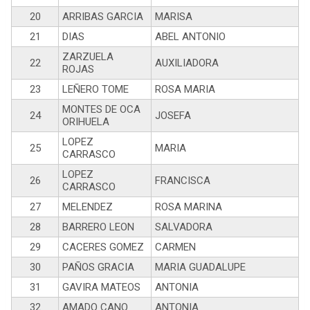
20
ARRIBAS GARCIA
MARISA
21
DIAS
ABEL ANTONIO
ZARZUELA
22
AUXILIADORA
ROJAS
23
LEÑERO TOME
ROSA MARIA
MONTES DE OCA
24
JOSEFA
ORIHUELA
LOPEZ
25
MARIA
CARRASCO
LOPEZ
26
FRANCISCA
CARRASCO
27
MELENDEZ
ROSA MARINA
28
BARRERO LEON
SALVADORA
29
CACERES GOMEZ
CARMEN
30
PAÑOS GRACIA
MARIA GUADALUPE
31
GAVIRA MATEOS
ANTONIA
32
AMADO CANO
ANTONIA