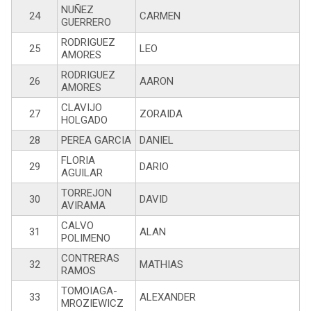
NUÑEZ
24
CARMEN
GUERRERO
RODRIGUEZ
25
LEO
AMORES
RODRIGUEZ
26
AARON
AMORES
CLAVIJO
27
ZORAIDA
HOLGADO
28
PEREA GARCIA
DANIEL
FLORIA
29
DARIO
AGUILAR
TORREJON
30
DAVID
AVIRAMA
CALVO
31
ALAN
POLIMENO
CONTRERAS
32
MATHIAS
RAMOS
TOMOIAGA-
33
ALEXANDER
MROZIEWICZ