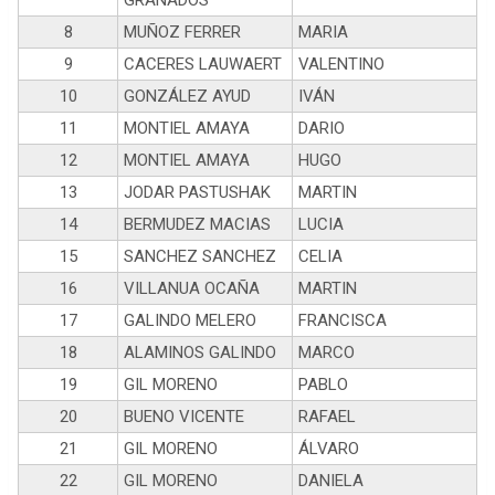
GRANADOS
8
MUÑOZ FERRER
MARIA
9
CACERES LAUWAERT
VALENTINO
10
GONZÁLEZ AYUD
IVÁN
11
MONTIEL AMAYA
DARIO
12
MONTIEL AMAYA
HUGO
13
JODAR PASTUSHAK
MARTIN
14
BERMUDEZ MACIAS
LUCIA
15
SANCHEZ SANCHEZ
CELIA
16
VILLANUA OCAÑA
MARTIN
17
GALINDO MELERO
FRANCISCA
18
ALAMINOS GALINDO
MARCO
19
GIL MORENO
PABLO
20
BUENO VICENTE
RAFAEL
21
GIL MORENO
ÁLVARO
22
GIL MORENO
DANIELA