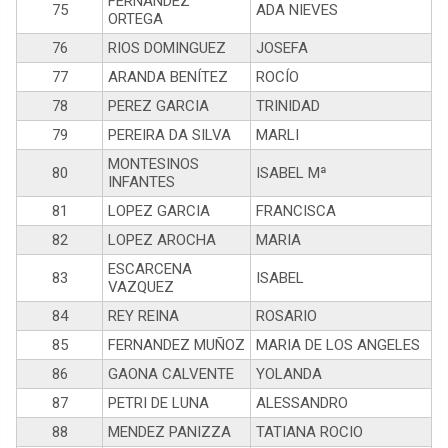
FERNANDEZ
75
ADA NIEVES
ORTEGA
76
RIOS DOMINGUEZ
JOSEFA
77
ARANDA BENÍTEZ
ROCÍO
78
PEREZ GARCIA
TRINIDAD
79
PEREIRA DA SILVA
MARLI
MONTESINOS
80
ISABEL Mª
INFANTES
81
LOPEZ GARCIA
FRANCISCA
82
LOPEZ AROCHA
MARIA
ESCARCENA
83
ISABEL
VAZQUEZ
84
REY REINA
ROSARIO
85
FERNANDEZ MUÑOZ
MARIA DE LOS ANGELES
86
GAONA CALVENTE
YOLANDA
87
PETRI DE LUNA
ALESSANDRO
88
MENDEZ PANIZZA
TATIANA ROCIO