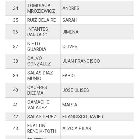
TOMOIAGA-
34
ANDRES
MROZIEWICZ
35
RUIZ DELAIRE
SARAH
INFANTES
36
JIMENA
PARRADO
NIETO
37
OLIVER
GUARDIA
CALVO
38
JUAN FRANCISCO
GONZALEZ
SALAS DIAZ
39
FABIO
MUNIO
CACERES
40
JOSE ULISES
BIEDMA
CAMACHO
41
MARTA
VALADEZ
42
SALAS PEREZ
FRANCISCO JAVIER
FRATTINI
43
ALYCIA PILAR
RENDIK-TOTH