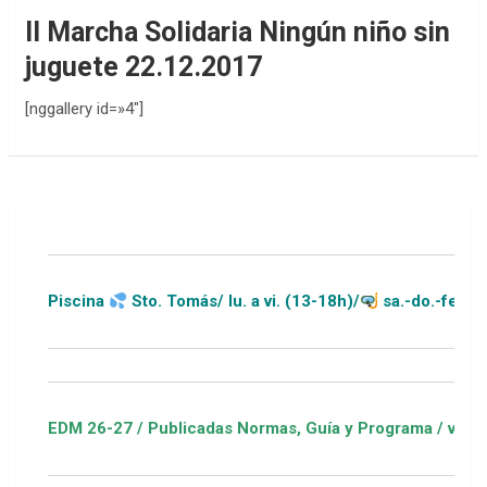
II Marcha Solidaria Ningún niño sin
juguete 22.12.2017
[nggallery id=»4″]
Piscina
Sto. Tomás/ lu. a vi. (13-18h)/
sa.-do.-festivos (
EDM 26-27 / Publicadas Normas, Guía y Programa / ver Escuel