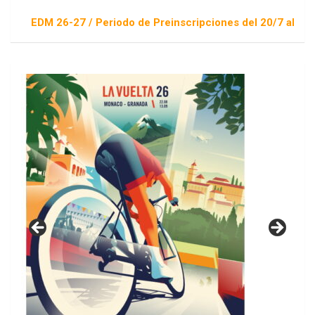
EDM 26-27 / Periodo de Preinscripciones del 20/7 al 16/8 / S