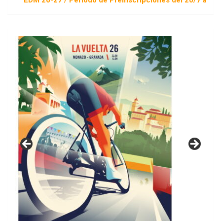
EDM 26-27 / Periodo de Preinscripciones del 20/7 al 16/8 / S