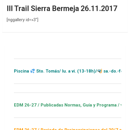
III Trail Sierra Bermeja 26.11.2017
[nggallery id=»3″]
Piscina
Sto. Tomás/ lu. a vi. (13-18h)/
sa.-do.-festivos (
EDM 26-27 / Publicadas Normas, Guía y Programa / ver Escuel