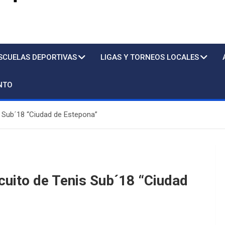
s
SCUELAS DEPORTIVAS
LIGAS Y TORNEOS LOCALES
NTO
is Sub´18 “Ciudad de Estepona”
rcuito de Tenis Sub´18 “Ciudad
Piscina