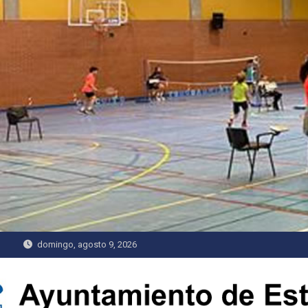
Saltar
al
contenido
domingo, agosto 9, 2026