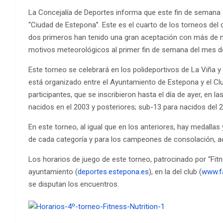
La Concejalía de Deportes informa que este fin de semana se
“Ciudad de Estepona”. Este es el cuarto de los torneos del c
dos primeros han tenido una gran aceptación con más de me
motivos meteorológicos al primer fin de semana del mes de 
Este torneo se celebrará en los polideportivos de La Viña 
está organizado entre el Ayuntamiento de Estepona y el Cl
participantes, que se inscribieron hasta el día de ayer, en 
nacidos en el 2003 y posteriores; sub-13 para nacidos del 
En este torneo, al igual que en los anteriores, hay medallas 
de cada categoría y para los campeones de consolación, a
Los horarios de juego de este torneo, patrocinado por “Fitn
ayuntamiento (
deportes.estepona.es
), en la del club (
www.f
se disputan los encuentros.