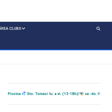
ÁREA CLUBS
Sto. Tomás/ lu. a vi. (13-18h)/
sa.-do.-festivos (11-20h)