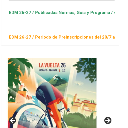
 / Publicadas Normas, Guía y Programa / ver Escuelas Deporti
 / Periodo de Preinscripciones del 20/7 al 16/8 / Sorteo 1 de