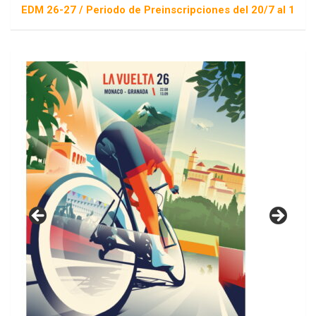
 26-27 / Periodo de Preinscripciones del 20/7 al 16/8 / Sorte