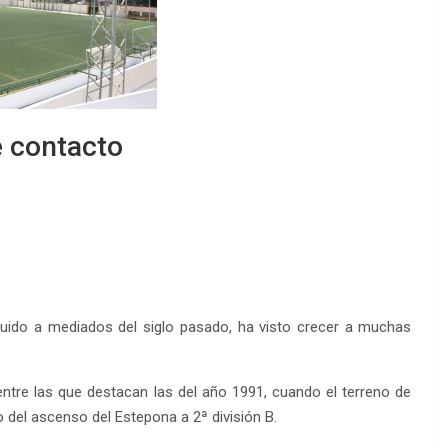
EDM 2
EDM 2
 contacto
ruido a mediados del siglo pasado, ha visto crecer a muchas
entre las que destacan las del año 1991, cuando el terreno de
 del ascenso del Estepona a 2ª división B.