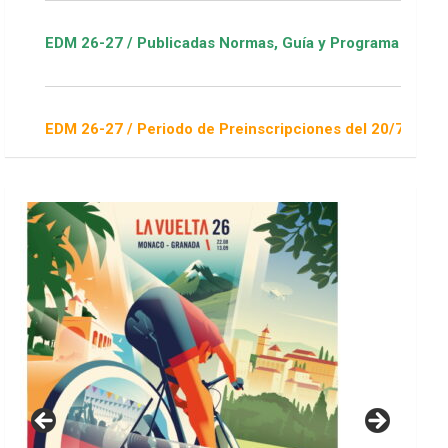
6-27 / Publicadas Normas, Guía y Programa / ver Escuelas Dep
6-27 / Periodo de Preinscripciones del 20/7 al 16/8 / Sorteo 