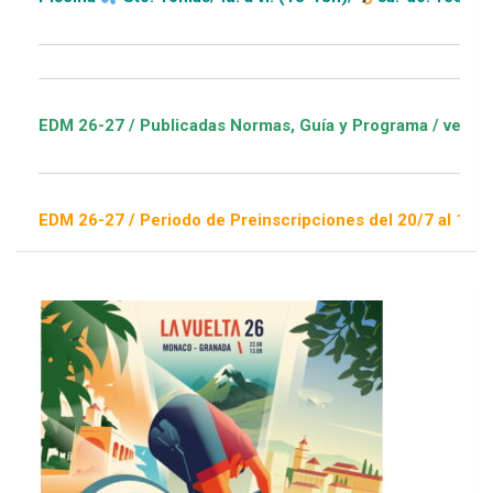
DM 26-27 / Publicadas Normas, Guía y Programa / ver Escuelas
DM 26-27 / Periodo de Preinscripciones del 20/7 al 16/8 / Sor